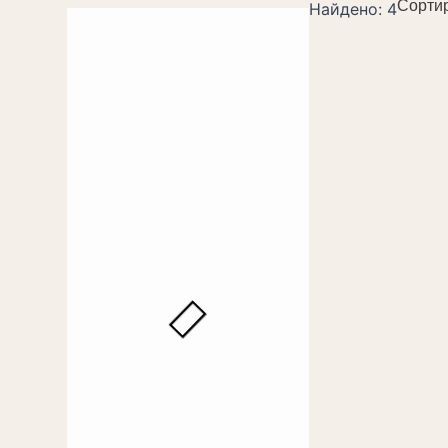
Сорти
Найдено: 4